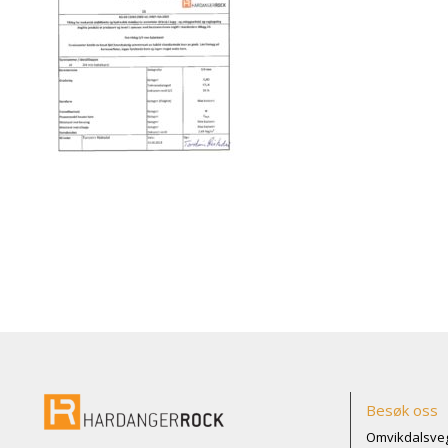
Besøk oss
Omvikdalsveg