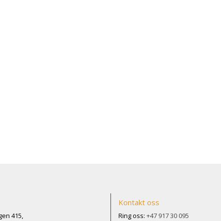
Kontakt oss
en 415,
Ring oss:
+47 917 30 095