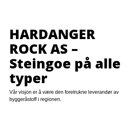
HARDANGER
ROCK AS –
Steingoe på alle
typer
Vår visjon er å være den foretrukne leverandør av
byggeråstoff i regionen.