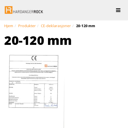
Togg
Hjem
Produkter
CE-deklarasjoner
20-120 mm
20-120 mm