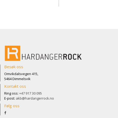
Besøk oss
Omvikdalsvegen 415,
5464 Dimmelsvik
Kontakt oss
Ring oss:
+47 917 30 095
E-post:
akb@hardangerrock.no
Følg oss