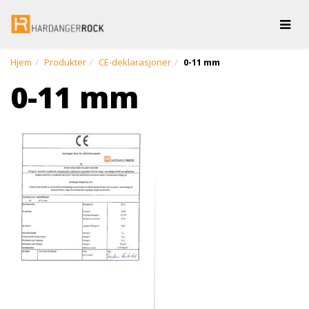
Togg
Hjem
Produkter
CE-deklarasjoner
0-11 mm
0-11 mm