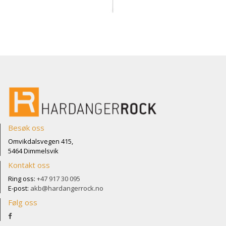
Besøk oss
Omvikdalsvegen 415,
5464 Dimmelsvik
Kontakt oss
Ring oss:
+47 917 30 095
E-post:
akb@hardangerrock.no
Følg oss