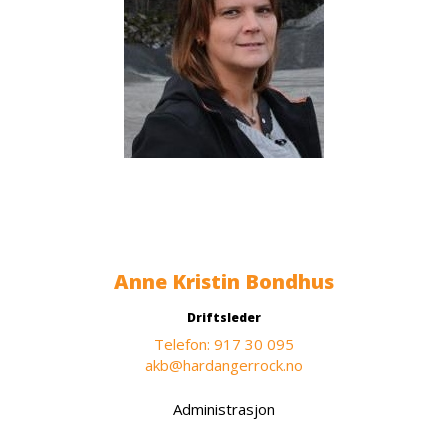
Anne Kristin Bondhus
Driftsleder
Telefon: 917 30 095
akb@hardangerrock.no
Administrasjon