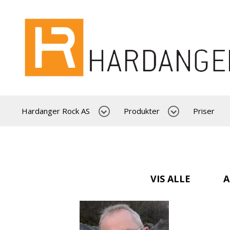
Hardanger Rock AS
Produkter
Priser
VIS ALLE
A