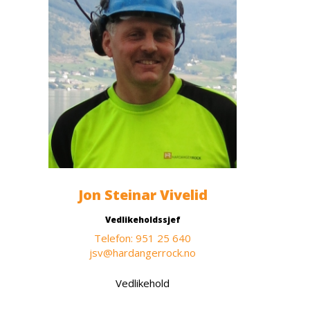
Jon Steinar Vivelid
Vedlikeholdssjef
Telefon: 951 25 640
jsv@hardangerrock.no
Vedlikehold