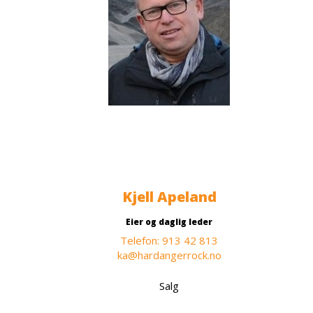
Kjell Apeland
Eier og daglig leder
Telefon: 913 42 813
ka@hardangerrock.no
Salg