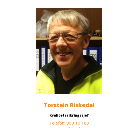
Torstein Riskedal
Kvalitetssikringssjef
Telefon: 900 10 183