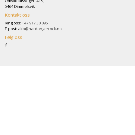
Omvikdalsvegen 415,
5464 Dimmelsvik
Kontakt oss
Ring oss:
+47 917 30 095
E-post:
akb@hardangerrock.no
Følg oss