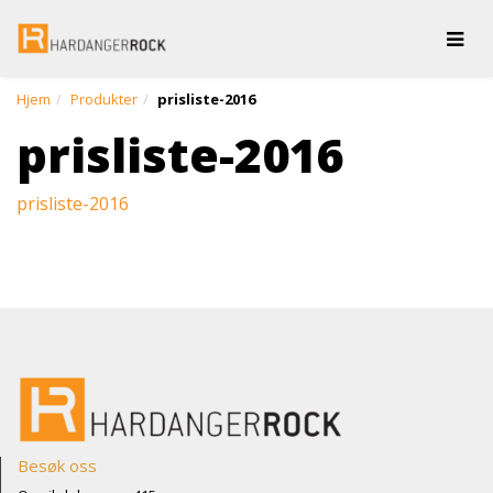
Togg
Hjem
Produkter
prisliste-2016
prisliste-2016
prisliste-2016
Besøk oss